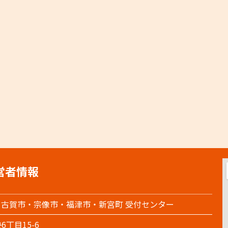
営者情報
・古賀市・宗像市・福津市・新宮町 受付センター
6丁目15-6