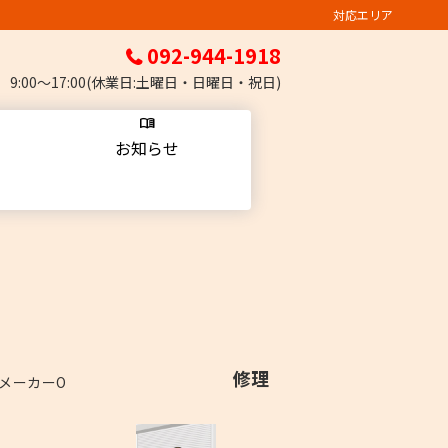
対応エリア
092-944-1918
9:00～17:00(
休業日
:
土曜日・日曜日・祝日
)
お知らせ
修理
メーカーO