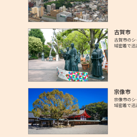
古賀市
古賀市のシ
域密着で迅
宗像市
宗像市のシ
域密着で迅