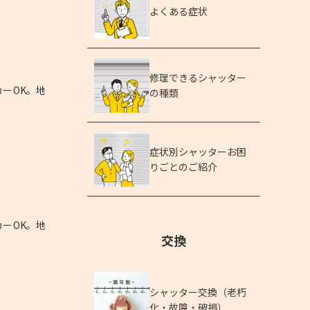
よくある症状
修理できるシャッター
ーOK。地
の種類
症状別シャッターお困
りごとのご紹介
ーOK。地
交換
シャッター交換（老朽
化・故障・破損）